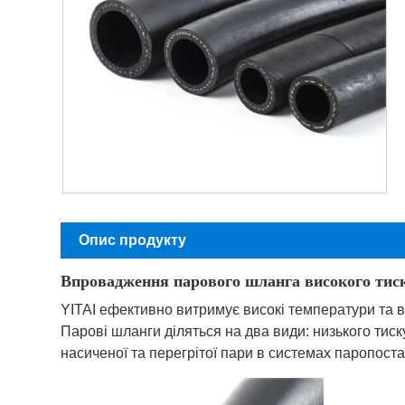
Опис продукту
Впровадження парового шланга високого тис
YITAI ефективно витримує високі температури та в
Парові шланги діляться на два види: низького тиск
насиченої та перегрітої пари в системах паропост