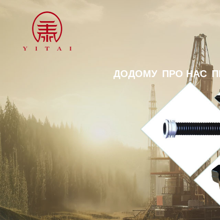
ДОДОМУ
ПРО НАС
П