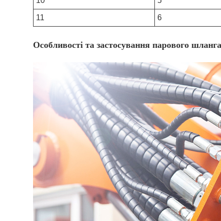
10
5
11
6
Особливості та застосування парового шланг