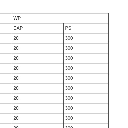
WP
БАР
PSI
20
300
20
300
20
300
20
300
20
300
20
300
20
300
20
300
20
300