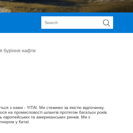
я буріння нафти
ться з нами - YITAI. Ми стежимо за якістю відпочинку,
мося на промисловості шлангів протягом багатьох років.
ь європейських та американських ринків. Ми з
тнером у Китаї.