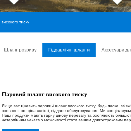
високого тиску
Шланг розриву
Гідравлічні шланги
Аксесуари дл
Паровий шланг високого тиску
Якщо вас цікавить паровий шланг високого тиску, будь ласка, зв'яжі
впевнені, що ціна совісті, віддане обслуговування. Ми спеціалізує
Наші продукти мають гарну цінову перевагу та охоплюють більшіст
нетерпінням чекаємо можливості стати вашим довгостроковим пар